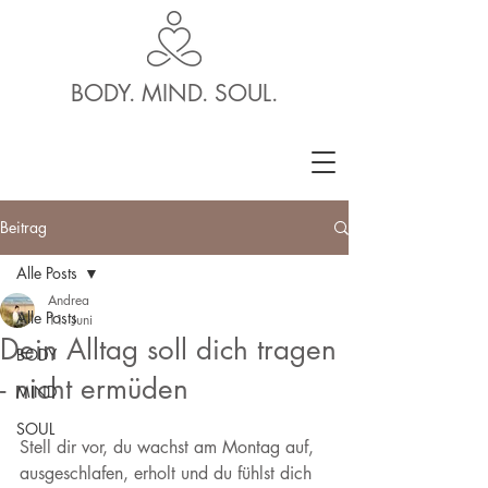
BODY. MIND. SOUL.
Beitrag
Alle Posts
Andrea
Alle Posts
11. Juni
Dein Alltag soll dich tragen
BODY
- nicht ermüden
MIND
SOUL
Stell dir vor, du wachst am Montag auf, 
ausgeschlafen, erholt und du fühlst dich 