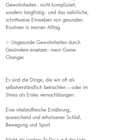
Gewohnheiten - nicht kompliziert, 
sondern langfristig - und das natürliche, 
schrittweise Einweben von gesunden 
Routinen in meinen Alltag.
✨ Ungesunde Gewohnheiten durch 
Gesündere ersetzen - mein Game 
Changer.
Es sind die Dinge, die wir oft als 
selbstverständlich betrachten – oder im 
Stress als Erstes vernachlässigen:
Eine vitalstoffreiche Ernährung, 
ausreichend und erholsamer Schlaf, 
Bewegung und Sport.
Nicht als weitere To-Do´s auf der Liste, 