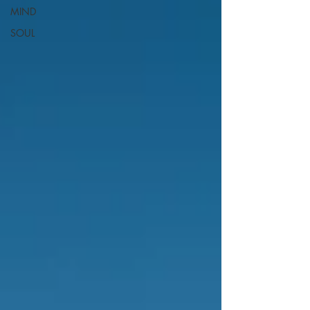
MIND
SOUL