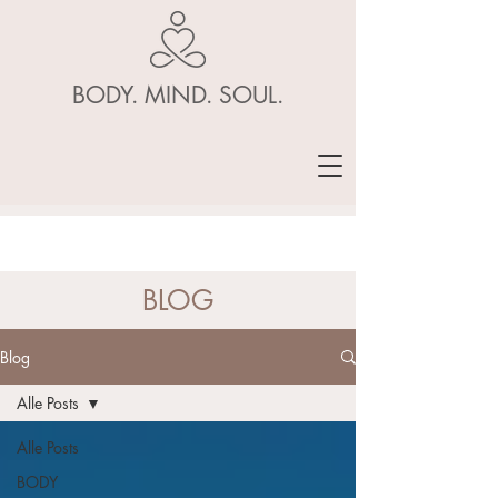
BODY. MIND. SOUL.
BLOG
Blog
Alle Posts
Alle Posts
BODY