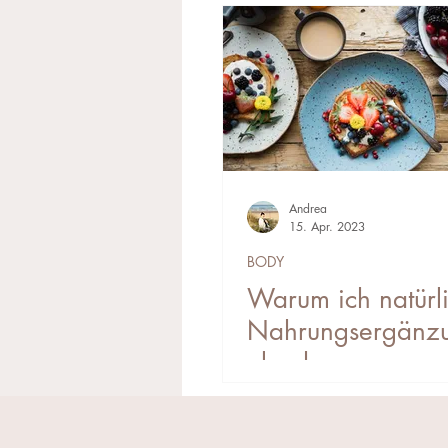
Andrea
15. Apr. 2023
BODY
Warum ich natürl
Nahrungsergänzu
el nehme