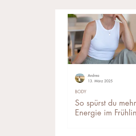
Andrea
13. März 2025
BODY
So spürst du meh
Energie im Frühli